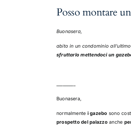
Posso montare un 
Buonasera,
abito in un condominio all’ultim
sfruttarlo mettendoci
un gazeb
_________
Buonasera,
normalmente
i gazebo
sono costi
prospetto del palazzo
anche
pe