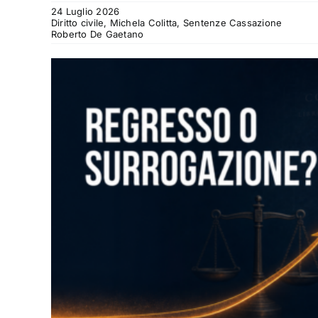
24 Luglio 2026
Diritto civile, Michela Colitta, Sentenze Cassazione
Roberto De Gaetano