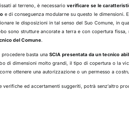
issati al terreno, è necessario
verificare se le caratteris
to
e di conseguenza modularne su questo le dimensioni. E
isionare le disposizioni in tal senso del Suo Comune, in q
ebo sono strutture ancorate a terra e con copertura fissa,
tecnico del Comune
.
r procedere basta una
SCIA presentata da un tecnico abil
o di dimensioni molto grandi, il tipo di copertura o la vi
occorre ottenere una autorizzazione o un permesso a costru
e verifiche ed accertamenti suggeriti, potrà senz’altro pr