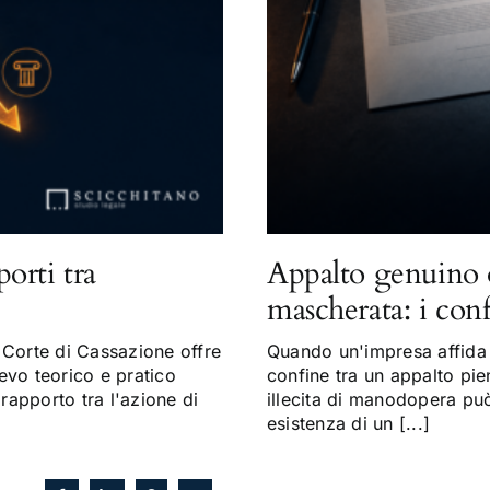
porti tra
Appalto genuino 
mascherata: i con
Corte di Cassazione offre
Quando un'impresa affida a
evo teorico e pratico
confine tra un appalto pi
 rapporto tra l'azione di
illecita di manodopera può 
esistenza di un [...]