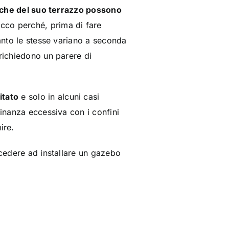
tiche del suo terrazzo possono
cco perché, prima di fare
uanto le stesse variano a seconda
 richiedono un parere di
itato
e solo in alcuni casi
cinanza eccessiva con i confini
ire.
ocedere ad installare un gazebo