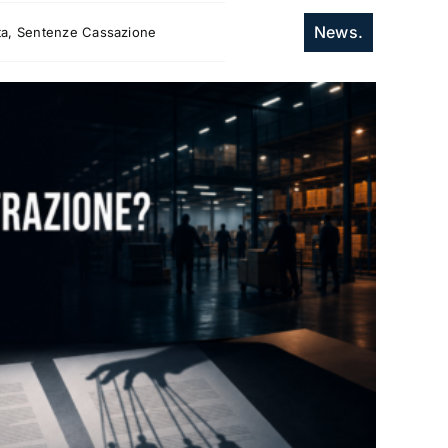
News.
itta, Sentenze Cassazione