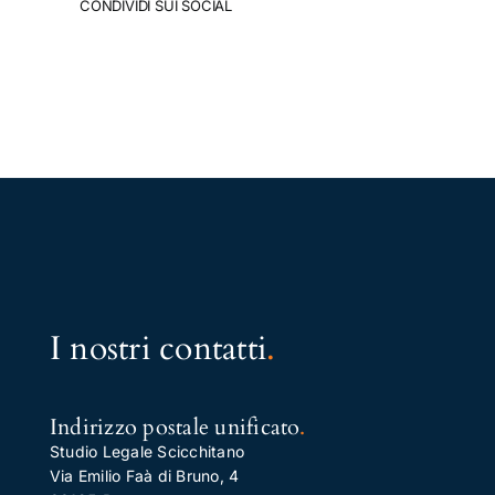
CONDIVIDI SUI SOCIAL
I nostri contatti
.
Indirizzo postale unificato
.
Studio Legale Scicchitano
Via Emilio Faà di Bruno, 4