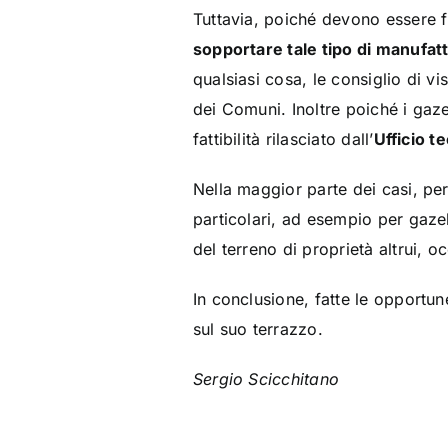
Tuttavia, poiché devono essere f
sopportare tale tipo di manufat
qualsiasi cosa, le consiglio di v
dei Comuni. Inoltre poiché i gaz
fattibilità rilasciato dall’
Ufficio 
Nella maggior parte dei casi, pe
particolari, ad esempio per gazeb
del terreno di proprietà altrui, 
In conclusione, fatte le opportun
sul suo terrazzo.
Sergio Scicchitano