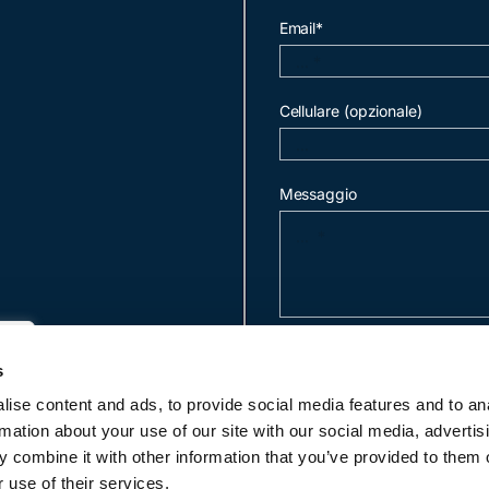
Email*
Cellulare (opzionale)
Messaggio
invia mail
s
ise content and ads, to provide social media features and to an
rmation about your use of our site with our social media, advertis
c
 combine it with other information that you’ve provided to them o
 use of their services.