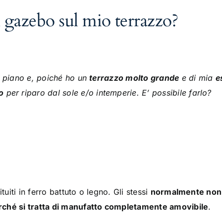
gazebo sul mio terrazzo?
o piano e, poiché ho un
terrazzo molto grande
e di mia
e
o
per riparo dal sole e/o intemperie.
E’ possibile farlo?
tuiti in ferro battuto o legno. Gli stessi
normalmente non 
rché si tratta di manufatto completamente amovibile
.