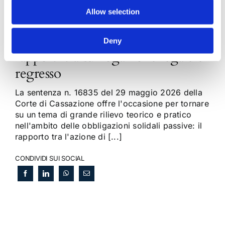
Allow selection
Obbligazioni solidali passive:
Deny
rapporti tra surrogazione legale e
regresso
La sentenza n. 16835 del 29 maggio 2026 della
Corte di Cassazione offre l'occasione per tornare
su un tema di grande rilievo teorico e pratico
nell'ambito delle obbligazioni solidali passive: il
rapporto tra l'azione di [...]
CONDIVIDI SUI SOCIAL