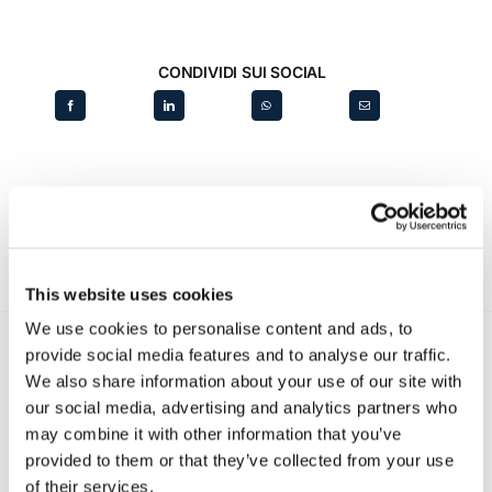
CONDIVIDI SUI SOCIAL
This website uses cookies
We use cookies to personalise content and ads, to
provide social media features and to analyse our traffic.
We also share information about your use of our site with
Recent posts
.
our social media, advertising and analytics partners who
may combine it with other information that you’ve
provided to them or that they’ve collected from your use
24 Luglio 2026
Diritto civile, Michela Colitta, Sentenze Cassazione
of their services.