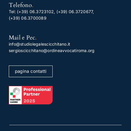
Telefono
.
Tel:
(+39) 06.3723102
,
(+39) 06.3720677
,
(+39) 06.3700089
Mail e Pec
.
info@studiolegalescicchitano.it
sergioscicchitano@ordineavvocatiroma.org
pagina contatti