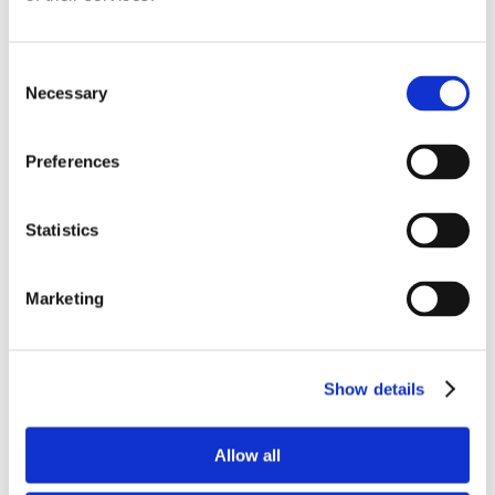
Roberto De Gaetano
News.
Consent
Necessary
Selection
Preferences
Statistics
Marketing
Show details
Allow all