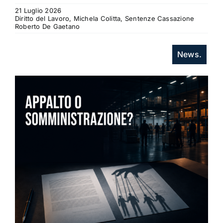
21 Luglio 2026
Diritto del Lavoro, Michela Colitta, Sentenze Cassazione
Roberto De Gaetano
News.