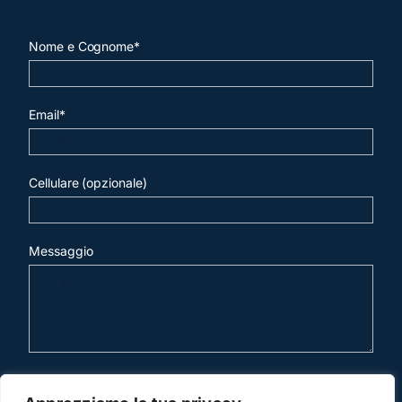
Nome e Cognome*
Email*
Cellulare (opzionale)
Messaggio
invia mail