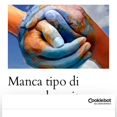
Manca tipo di
errore deposito
telematico, c'è la