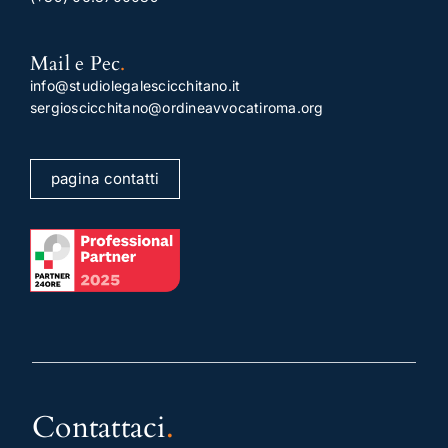
Mail e Pec
.
info@studiolegalescicchitano.it
sergioscicchitano@ordineavvocatiroma.org
pagina contatti
Contattaci
.