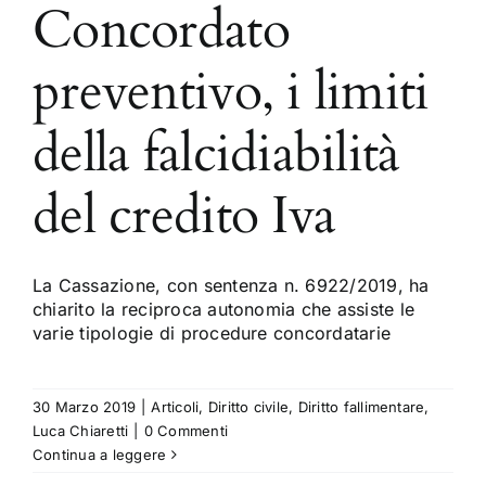
Concordato
preventivo, i limiti
della falcidiabilità
del credito Iva
La Cassazione, con sentenza n. 6922/2019, ha
chiarito la reciproca autonomia che assiste le
varie tipologie di procedure concordatarie
30 Marzo 2019
|
Articoli
,
Diritto civile
,
Diritto fallimentare
,
Luca Chiaretti
|
0 Commenti
Continua a leggere