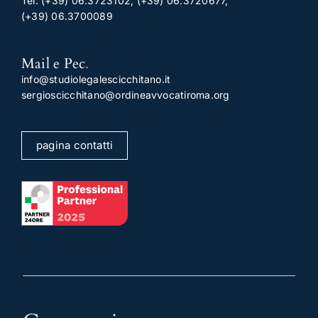
Tel:
(+39) 06.3723102
,
(+39) 06.3720677
,
(+39) 06.3700089
Mail e Pec
.
info@studiolegalescicchitano.it
sergioscicchitano@ordineavvocatiroma.org
pagina contatti