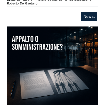
Roberto De Gaetano
News.