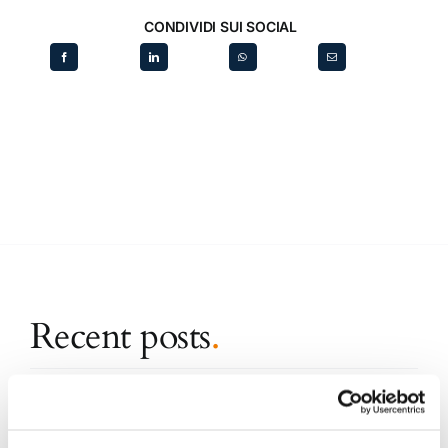
CONDIVIDI SUI SOCIAL
Recent posts
.
24 Luglio 2026
Diritto civile, Michela Colitta, Sentenze Cassazione
Roberto De Gaetano