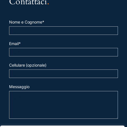
Contattaci
.
Nome e Cognome*
Email*
Cellulare (opzionale)
Messaggio