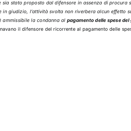
e sia stato proposto dal difensore in assenza di procura 
e in giudizio, l’attività svolta non riverbera alcun effetto s
i è ammissibile la condanna al
pagamento delle spese del 
nnavano il difensore del ricorrente al pagamento delle spe