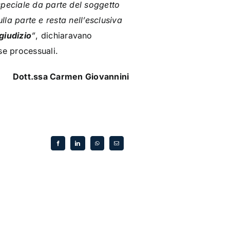
speciale da parte del soggetto
ulla parte e resta nell’esclusiva
giudizio
”
, dichiaravano
se processuali.
Dott.ssa Carmen Giovannini