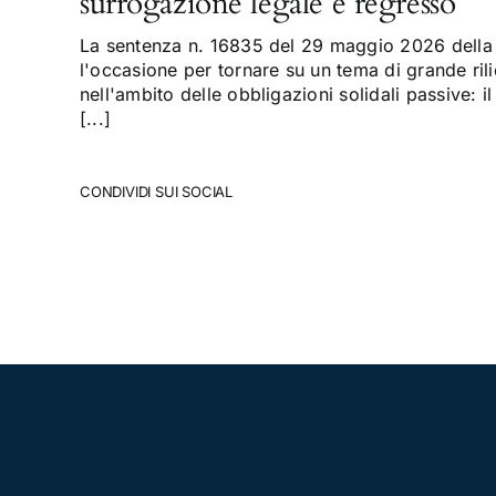
surrogazione legale e regresso
La sentenza n. 16835 del 29 maggio 2026 della 
l'occasione per tornare su un tema di grande rili
nell'ambito delle obbligazioni solidali passive: il
[...]
CONDIVIDI SUI SOCIAL