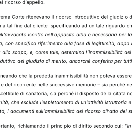
l ricorso d’appello.
rema Corte ritenevano il ricorso introduttivo del giudizio di
a a tal fine dal cliente, specificando ad un tale riguardo c
 all’avvocato iscritto nell’apposito albo e necessaria per 
, con specifico riferimento alla fase di legittimità, dopo
 allo scopo, e, come tale, determina l’inammissibilità del
duttivo del giudizio di merito, ancorché conferita per tutti 
ineando che la predetta inammissibilità non poteva essere s
le del ricorrente nelle successive memorie – sia perché ne
cettibile di sanatoria, sia perché il disposto della citata 
timità, che esclude l’espletamento di un’attività istruttoria
à, i documenti sull’ammissibilità del ricorso all’atto del 
rtanto, richiamando il principio di diritto secondo cui:
“In