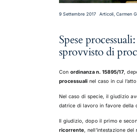
9 Settembre 2017
Articoli, Carmen Gi
Spese processuali:
sprovvisto di procu
Con
ordinanza n. 15895/17
, dep
processuali
nel caso in cui l’atto
Nel caso di specie, il giudizio a
datrice di lavoro in favore della
Il giudizio, dopo il primo e secon
ricorrente
, nell’intestazione del