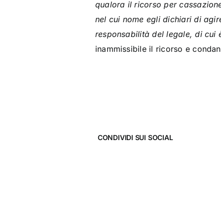
qualora il ricorso per cassazion
nel cui nome egli dichiari di agir
responsabilità del legale, di cu
inammissibile il ricorso e conda
CONDIVIDI SUI SOCIAL