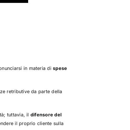
onunciarsi in materia di
spese
ze retributive da parte della
à; tuttavia, il
difensore del
ndere il proprio cliente sulla