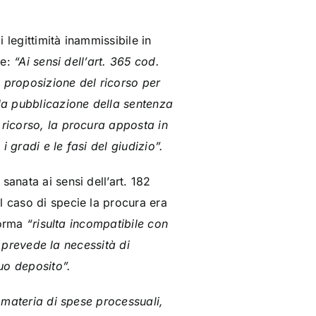
 legittimità inammissibile in
he:
“Ai sensi dell’art. 365 cod.
la proposizione del ricorso per
 la pubblicazione della sentenza
 ricorso, la procura apposta in
i gradi e le fasi del giudizio”.
anata ai sensi dell’art. 182
l caso di specie la procura era
norma
“risulta incompatibile con
 e prevede la necessità di
suo deposito”.
 materia di spese processuali,