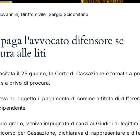
ovannini, Diritto civile
Sergio Scicchitano
 paga l'avvocato difensore se
ra alle liti
ositata il 26 giugno, la Corte di Cassazione è tornata a pr
 sia privo di procura.
veva ad oggetto il pagamento di somme a titolo di differen
 dipendente.
do grado, veniva impugnato dinanzi ai Giudici di legittimit
 ricorso per Cassazione, dichiarava di rappresentare e dife