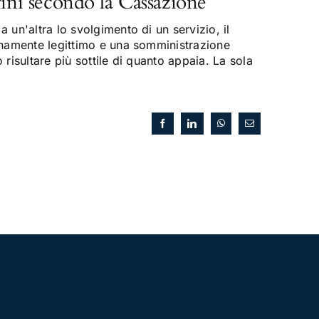
fini secondo la Cassazione
 un'altra lo svolgimento di un servizio, il
enamente legittimo e una somministrazione
risultare più sottile di quanto appaia. La sola