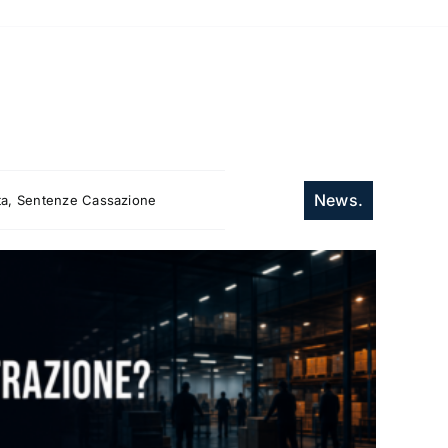
News.
itta, Sentenze Cassazione