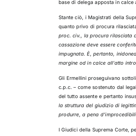
base di delega apposta in calce a
Stante ciò, i Magistrati della Sup
quanto privo di procura rilasciat
proc. civ., la procura rilasciata
cassazione deve essere conferita
impugnata. È, pertanto, inidonea
margine od in calce all’atto intro
Gli Ermellini proseguivano sottol
c.p.c. – come sostenuto dal lega
del tutto assente e pertanto insus
la struttura del giudizio di legit
produrre, a pena d’improcedibilit
I Giudici della Suprema Corte, pe