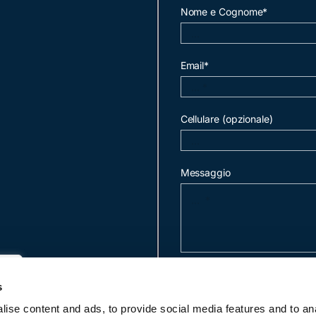
Nome e Cognome*
Email*
Cellulare (opzionale)
Messaggio
invia mail
s
ise content and ads, to provide social media features and to an