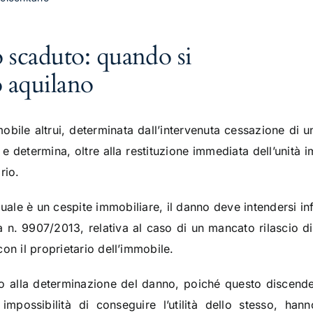
o scaduto: quando si
o aquilano
bile altrui, determinata dall’intervenuta cessazione di u
o e determina, oltre alla restituzione immediata dell’unità 
rio.
uale è un cespite immobiliare, il danno deve intendersi in
 n. 9907/2013, relativa al caso di un mancato rilascio di
on il proprietario dell’immobile.
nto alla determinazione del danno, poiché questo discende 
possibilità di conseguire l’utilità dello stesso, hann