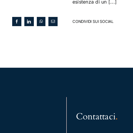
esistenza di un [...]
CONDIVIDI SUI SOCIAL
Contattaci
.