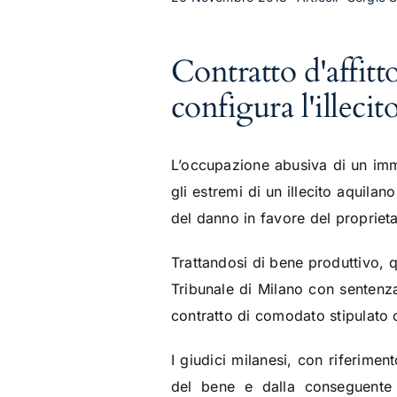
Contratto d'affitt
configura l'illecit
L’occupazione abusiva di un immo
gli estremi di un illecito aquilan
del danno in favore del proprieta
Trattandosi di bene produttivo, q
Tribunale di Milano con sentenza
contratto di comodato stipulato c
I giudici milanesi, con riferime
del bene e dalla conseguente im