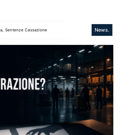
News.
itta, Sentenze Cassazione