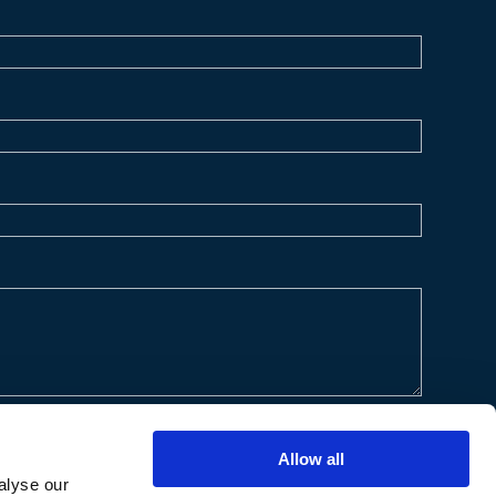
Allow all
alyse our