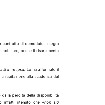
n contratto di comodato, integra
immobiliare, anche il risarcimento
fatti
in re ipsa
. Lo ha affermato il
 un’abitazione alla scadenza del
dalla perdita della disponibilità
o infatti ritenuto che «
non sia