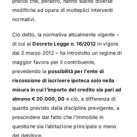
precisi che, peraltro, hanno subìto diverse
modifiche ad opera di molteplici interventi
normativi.
Ciò detto, la normativa attualmente vigente –
di cui al
Decreto Legge n. 16/2012
in vigore
dal 2 marzo 2012 – ha introdotto un regime di
maggior favore per il contribuente,
prevedendo la
possibilità per l’ente di
riscossione di iscrivere ipoteca solo nella
misura in cui l’importo del credito sia pari ad
almeno € 20.000, 00
e ciò, a differenza di
quanto previsto dalla disciplina previgente, a
prescindere dal fatto che l’immobile in
questione sia l’abitazione principale o meno
del debitore.