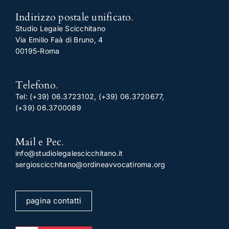
Indirizzo postale unificato
.
Studio Legale Scicchitano
Via Emilio Faà di Bruno, 4
00195-Roma
Telefono
.
Tel:
(+39) 06.3723102
,
(+39) 06.3720677
,
(+39) 06.3700089
Mail e Pec
.
info@studiolegalescicchitano.it
sergioscicchitano@ordineavvocatiroma.org
pagina contatti