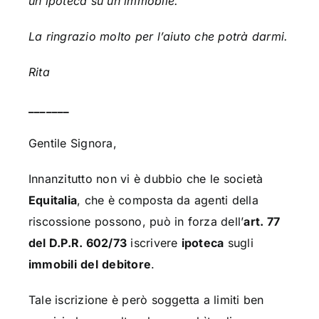
un’ipoteca su un immobile.
La ringrazio molto per l’aiuto che potrà darmi.
Rita
_______
Gentile Signora,
Innanzitutto non vi è dubbio che le società
Equitalia
, che è composta da agenti della
riscossione possono, può in forza dell’
art. 77
del D.P.R. 602/73
iscrivere
ipoteca
sugli
immobili
del
debitore
.
Tale iscrizione è però soggetta a limiti ben