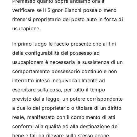
Premesso quanto sopra andiamo ora a
verificare se il Signor Bianchi possa o meno
ritenersi proprietario del posto auto in forza di
usucapione.
In primo luogo le faccio presente che ai fini
della configurabilità del possesso ad
usucapionem è necessaria la sussistenza di un
comportamento possessorio continuo e non
interrotto inteso inequivocabilmente ad
esercitare sulla cosa, per tutto il tempo
previsto dalla legge, un potere corrispondente
a quello del proprietario o titolare di un diritto
reale, manifestato con il compimento di atti
conformi alla qualità ed alla destinazione del
bene e tali da rilevare sullo stesso anche