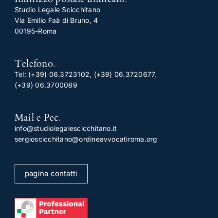
Studio Legale Scicchitano
Via Emilio Faà di Bruno, 4
00195-Roma
Telefono
.
Tel:
(+39) 06.3723102
,
(+39) 06.3720677
,
(+39) 06.3700089
Mail e Pec
.
info@studiolegalescicchitano.it
sergioscicchitano@ordineavvocatiroma.org
pagina contatti