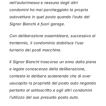
nell’autorimessa e nessuno degli altri
condomini ha mai parcheggiato la propria
autovettura in quel posto quando l’auto del
Signor Bianchi è fuori garage.
Con deliberazione assembleare, successiva al
trentennio, il condominio stabilisce l’uso
turnario dei posti macchina.
Il Signor Bianchi trascorso un anno dalla piena
e legale conoscenza della deliberazione,
contesta la delibera sostenendo che di aver
usucapito la proprietà del posto auto negando
pertanto al sottoscritto e agli altri condomini
l’utilizzo del suo presunto posto auto.