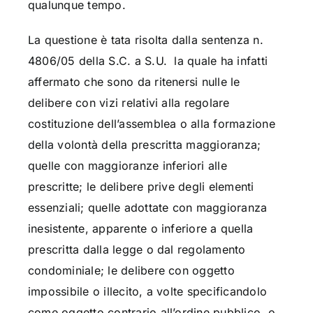
qualunque tempo.
La questione è tata risolta dalla sentenza n.
4806/05 della S.C. a S.U. la quale ha infatti
affermato che sono da ritenersi nulle le
delibere con vizi relativi alla regolare
costituzione dell’assemblea o alla formazione
della volontà della prescritta maggioranza;
quelle con maggioranze inferiori alle
prescritte; le delibere prive degli elementi
essenziali; quelle adottate con maggioranza
inesistente, apparente o inferiore a quella
prescritta dalla legge o dal regolamento
condominiale; le delibere con oggetto
impossibile o illecito, a volte specificandolo
come oggetto contrario all’ordine pubblico, o