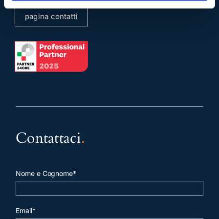
pagina contatti
Contattaci
.
Nome e Cognome*
Email*