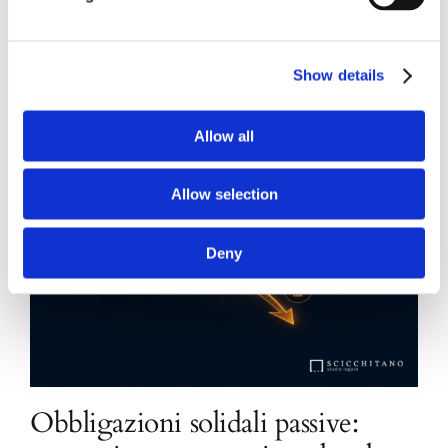
Show details
Allow all
Allow selection
Deny
Obbligazioni solidali passive: