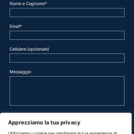
Nome e Cognome*
Email*
Cellulare (opzionale)
Messaggio
invia mail
Apprezziamo la tua privacy
Utilizziamo i cookie per migliorare la tua esperienza di