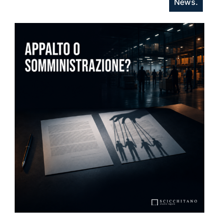
News.