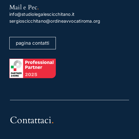
Mail e Pec
.
info@studiolegalescicchitano.it
sergioscicchitano@ordineavvocatiroma.org
pagina contatti
Contattaci
.