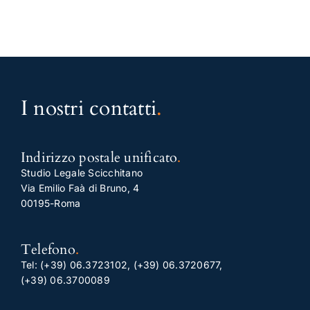
I nostri contatti
.
Indirizzo postale unificato
.
Studio Legale Scicchitano
Via Emilio Faà di Bruno, 4
00195-Roma
Telefono
.
Tel:
(+39) 06.3723102
,
(+39) 06.3720677
,
(+39) 06.3700089