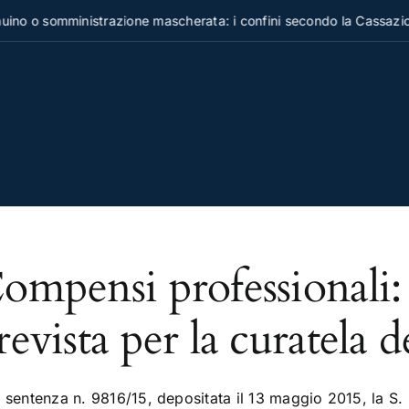
no o somministrazione mascherata: i confini secondo la Cassazio
ompensi professionali:
revista per la curatela de
 sentenza n. 9816/15, depositata il 13 maggio 2015, la S. 