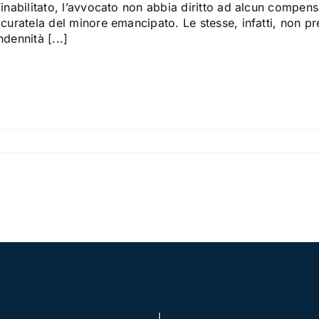
’inabilitato, l’avvocato non abbia diritto ad alcun compens
 curatela del minore emancipato. Le stesse, infatti, non p
ndennità [...]