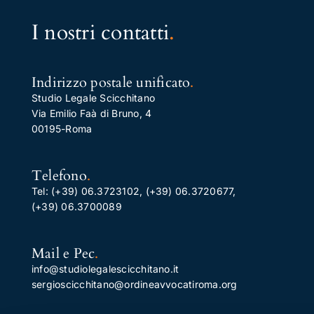
I nostri contatti
.
Indirizzo postale unificato
.
Studio Legale Scicchitano
Via Emilio Faà di Bruno, 4
00195-Roma
Telefono
.
Tel:
(+39) 06.3723102
,
(+39) 06.3720677
,
(+39) 06.3700089
Mail e Pec
.
info@studiolegalescicchitano.it
sergioscicchitano@ordineavvocatiroma.org