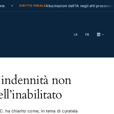
ne
Allucinazioni dell’IA negli atti processual
DIRITTO PENALE
LK
FB
 indennità non
ll’inabilitato
C. ha chiarito come, in tema di curatela