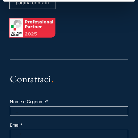
pagina contatti
Contattaci
.
Nome e Cognome*
Email*