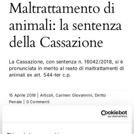
Maltrattamento di
animali: la sentenza
della Cassazione
La Cassazione, con sentenza n. 16042/2018, si è
pronunciata in merito al reato di maltrattamenti di
animali ex art. 544-ter c.p.
15 Aprile 2018
|
Articoli
,
Carmen Giovannini
,
Diritto
Penale
|
0 Commenti
Continua a leggere