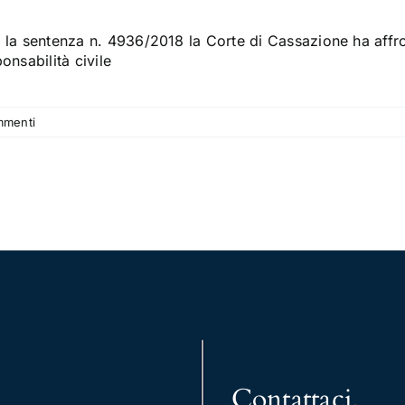
 la sentenza n. 4936/2018 la Corte di Cassazione ha affron
onsabilità civile
mmenti
Contattaci
.