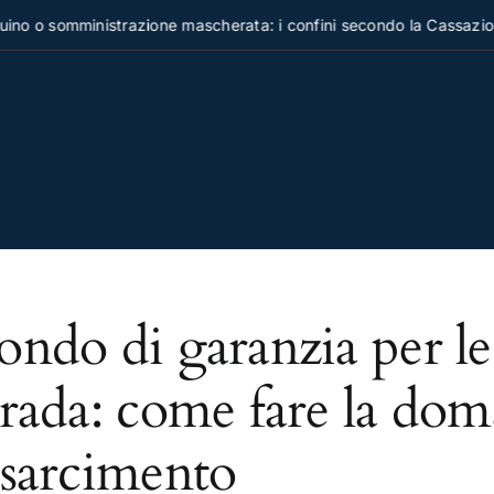
no o somministrazione mascherata: i confini secondo la Cassazion
ondo di garanzia per le
trada: come fare la do
isarcimento