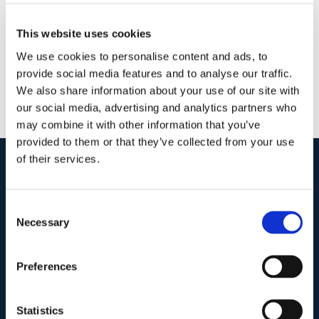
Continua a leggere
This website uses cookies
We use cookies to personalise content and ads, to
provide social media features and to analyse our traffic.
We also share information about your use of our site with
our social media, advertising and analytics partners who
may combine it with other information that you’ve
provided to them or that they’ve collected from your use
of their services.
I nostri contatti
.
Consent
Necessary
Selection
Indirizzo postale unificato
.
Studio Legale Scicchitano
Preferences
Via Emilio Faà di Bruno, 4
00195-Roma
Statistics