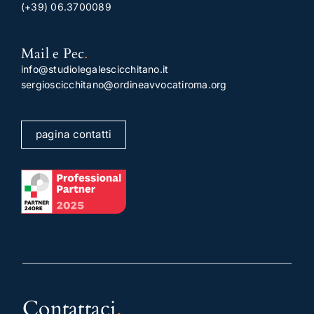
(+39) 06.3700089
Mail e Pec
.
info@studiolegalescicchitano.it
sergioscicchitano@ordineavvocatiroma.org
pagina contatti
Contattaci
.