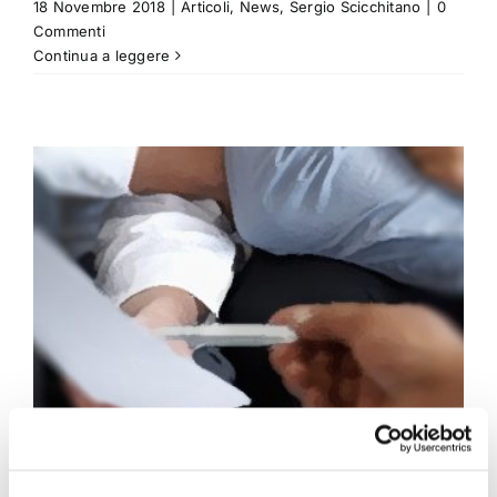
18 Novembre 2018
|
Articoli
,
News
,
Sergio Scicchitano
|
0
Commenti
Continua a leggere
Parere di congruità