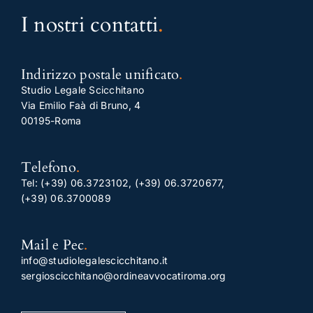
I nostri contatti
.
Indirizzo postale unificato
.
Studio Legale Scicchitano
Via Emilio Faà di Bruno, 4
00195-Roma
Telefono
.
Tel:
(+39) 06.3723102
,
(+39) 06.3720677
,
(+39) 06.3700089
Mail e Pec
.
info@studiolegalescicchitano.it
sergioscicchitano@ordineavvocatiroma.org