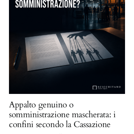
Appalto genuino o
somministrazione mascherata: i
confini secondo la Cassazione