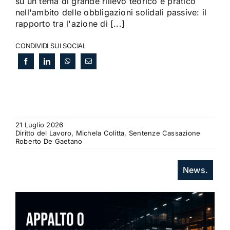
su un tema di grande rilievo teorico e pratico
nell'ambito delle obbligazioni solidali passive: il
rapporto tra l'azione di [...]
CONDIVIDI SUI SOCIAL
21 Luglio 2026
Diritto del Lavoro, Michela Colitta, Sentenze Cassazione
Roberto De Gaetano
News.