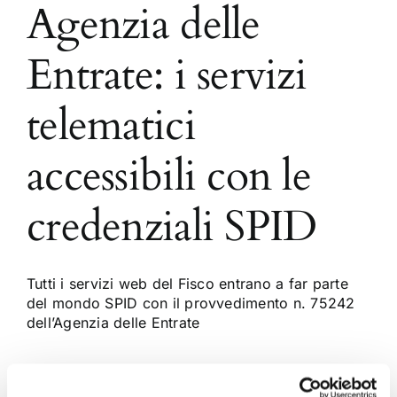
Agenzia delle
Entrate: i servizi
telematici
accessibili con le
credenziali SPID
Tutti i servizi web del Fisco entrano a far parte
del mondo SPID con il provvedimento n. 75242
dell’Agenzia delle Entrate
15 Aprile 2018
|
Articoli
,
Giulia Colicchio
,
News
|
0