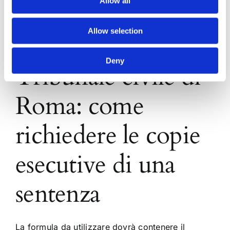
Allow all
Allow selection
Deny
Tribunale civile di
Roma: come
richiedere le copie
esecutive di una
sentenza
La formula da utilizzare dovrà contenere il