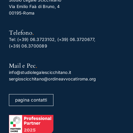
Via Emilio Faà di Bruno, 4
00195-Roma
Telefono
.
Tel:
(+39) 06.3723102
,
(+39) 06.3720677
,
(+39) 06.3700089
Mail e Pec
.
info@studiolegalescicchitano.it
sergioscicchitano@ordineavvocatiroma.org
pagina contatti