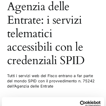
Agenzia delle
Entrate: i servizi
telematici
accessibili con le
credenziali SPID
Tutti i servizi web del Fisco entrano a far parte
del mondo SPID con il provvedimento n. 75242
dell’Agenzia delle Entrate
15 Aprile 2018
|
Articoli
,
Giulia Colicchio
,
News
|
0