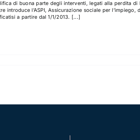
fica di buona parte degli interventi, legati alla perdita di
tre introduce l’ASPI, Assicurazione sociale per l’impiego, d
ficatisi a partire dal 1/1/2013. [...]