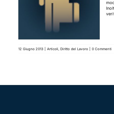
modi
Inol
veri
12 Giugno 2013
|
Articoli
,
Diritto del Lavoro
|
0 Commenti