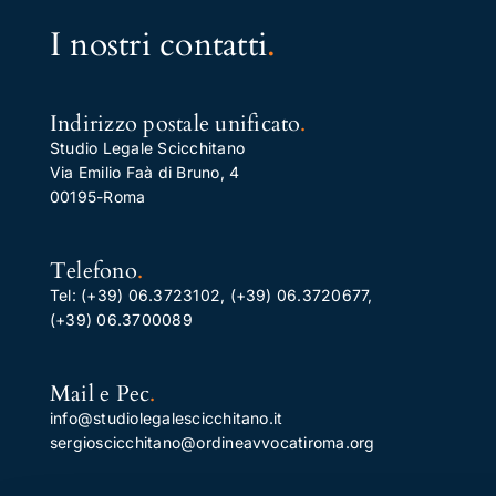
I nostri contatti
.
Indirizzo postale unificato
.
Studio Legale Scicchitano
Via Emilio Faà di Bruno, 4
00195-Roma
Telefono
.
Tel:
(+39) 06.3723102
,
(+39) 06.3720677
,
(+39) 06.3700089
Mail e Pec
.
info@studiolegalescicchitano.it
sergioscicchitano@ordineavvocatiroma.org