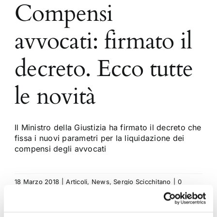
Compensi
avvocati: firmato il
decreto. Ecco tutte
le novità
Il Ministro della Giustizia ha firmato il decreto che
fissa i nuovi parametri per la liquidazione dei
compensi degli avvocati
18 Marzo 2018
|
Articoli
,
News
,
Sergio Scicchitano
|
0
Commenti
Continua a leggere