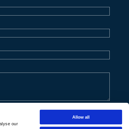
Allow all
alyse our