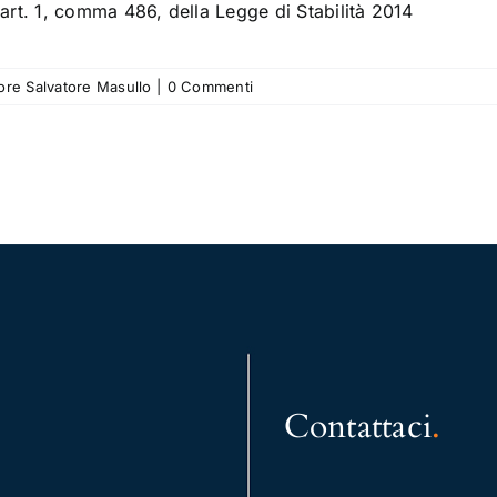
'art. 1, comma 486, della Legge di Stabilità 2014
tore Salvatore Masullo
|
0 Commenti
Contattaci
.