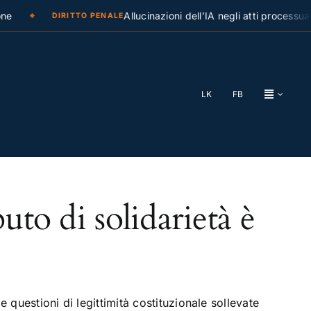
e
Allucinazioni dell’IA negli atti processuali
DIRITTO PENALE
LK
FB
uto di solidarietà è
 questioni di legittimità costituzionale sollevate