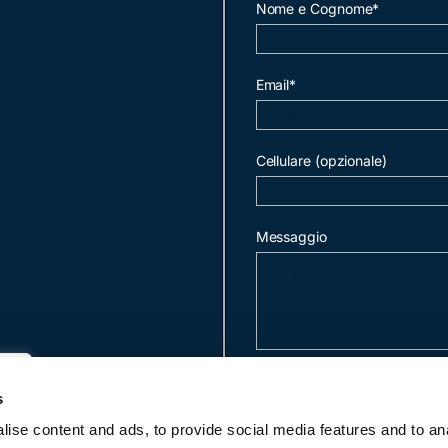
Nome e Cognome*
Email*
Cellulare (opzionale)
Messaggio
invia mail
s
ise content and ads, to provide social media features and to an