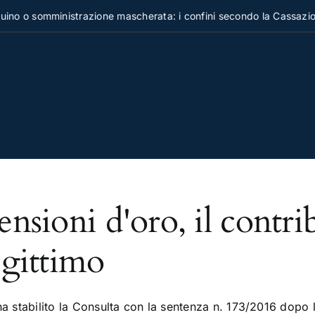
no o somministrazione mascherata: i confini secondo la Cassazion
ensioni d'oro, il contrib
egittimo
a stabilito la Consulta con la sentenza n. 173/2016 dopo le