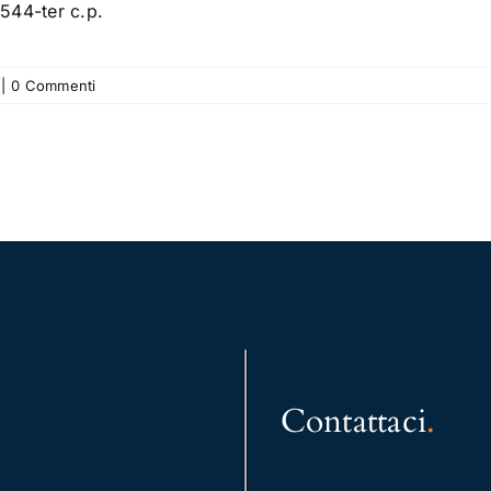
 544-ter c.p.
|
0 Commenti
Contattaci
.