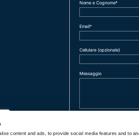
Nome e Cognome*
Email*
Cellulare (opzionale)
Messaggio
invia mail
s
ise content and ads, to provide social media features and to an