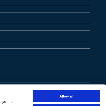
Allow all
alyse our