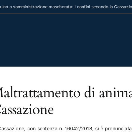
no o somministrazione mascherata: i confini secondo la Cassazion
altrattamento di animal
assazione
Cassazione, con sentenza n. 16042/2018, si è pronunciata i