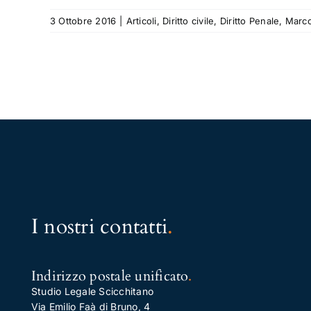
3 Ottobre 2016
|
Articoli
,
Diritto civile
,
Diritto Penale
,
Marco
I nostri contatti
.
Indirizzo postale unificato
.
Studio Legale Scicchitano
Via Emilio Faà di Bruno, 4