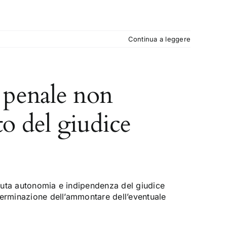
Continua a leggere
e penale non
to del giudice
luta autonomia e indipendenza del giudice
terminazione dell’ammontare dell’eventuale