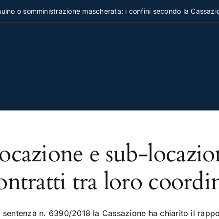
o o somministrazione mascherata: i confini secondo la Cassazion
ocazione e sub-locazio
ontratti tra loro coordi
 sentenza n. 6390/2018 la Cassazione ha chiarito il rappo