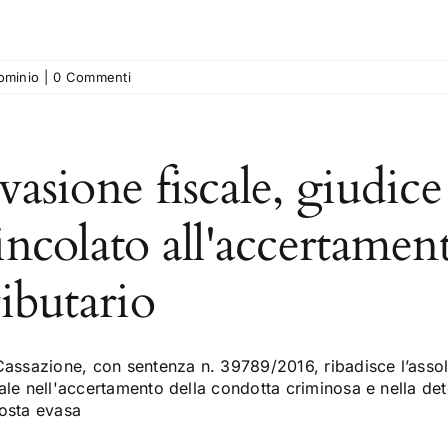
ominio
|
0 Commenti
vasione fiscale, giudic
incolato all'accertamen
ributario
Cassazione, con sentenza n. 39789/2016, ribadisce l’asso
ale nell'accertamento della condotta criminosa e nella de
osta evasa