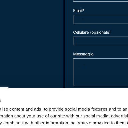
Email*
Cellulare (opzionale)
Messaggio
invia mail
s
ise content and ads, to provide social media features and to an
rmation about your use of our site with our social media, advertis
c
 combine it with other information that you’ve provided to them o