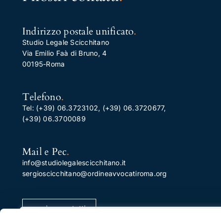
Indirizzo postale unificato
.
Studio Legale Scicchitano
Via Emilio Faà di Bruno, 4
00195-Roma
Telefono
.
Tel:
(+39) 06.3723102
,
(+39) 06.3720677
,
(+39) 06.3700089
Mail e Pec
.
info@studiolegalescicchitano.it
sergioscicchitano@ordineavvocatiroma.org
pagina contatti