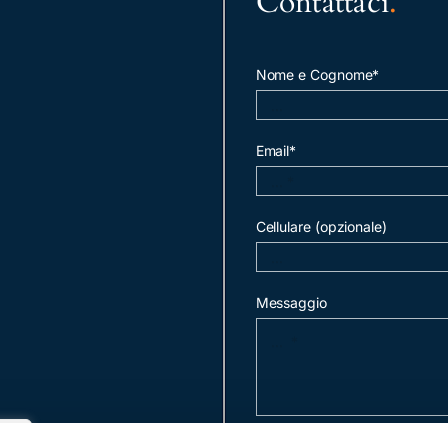
Contattaci
.
Nome e Cognome*
Email*
Cellulare (opzionale)
Messaggio