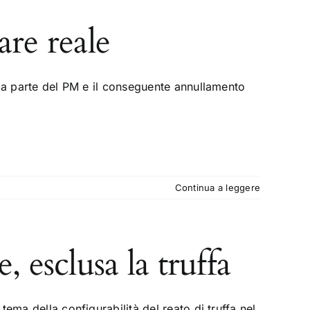
are reale
 da parte del PM e il conseguente annullamento
Continua a leggere
, esclusa la truffa
ema della configurabilità del reato di truffa nel