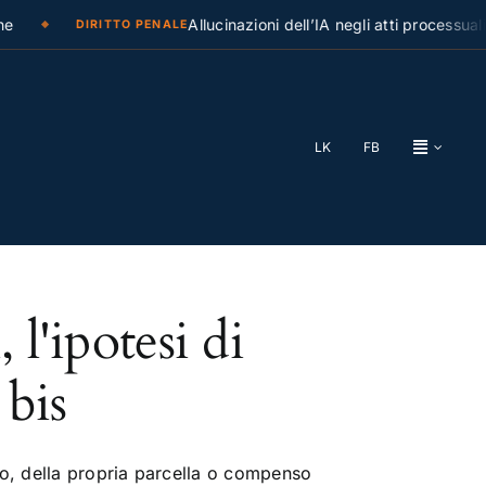
Allucinazioni dell’IA negli atti processuali: 
DIRITTO PENALE
LK
FB
 l'ipotesi di
 bis
to, della propria parcella o compenso