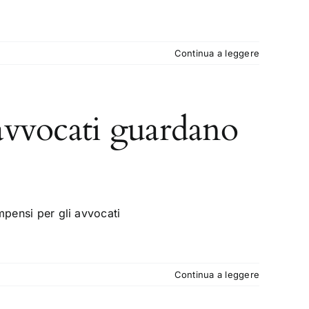
Continua a leggere
i avvocati guardano
mpensi per gli avvocati
Continua a leggere