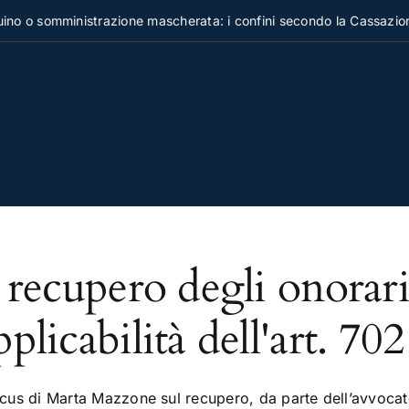
 o somministrazione mascherata: i confini secondo la Cassazione
l recupero degli onorari,
pplicabilità dell'art. 702
focus di Marta Mazzone sul recupero, da parte dell’avvoca