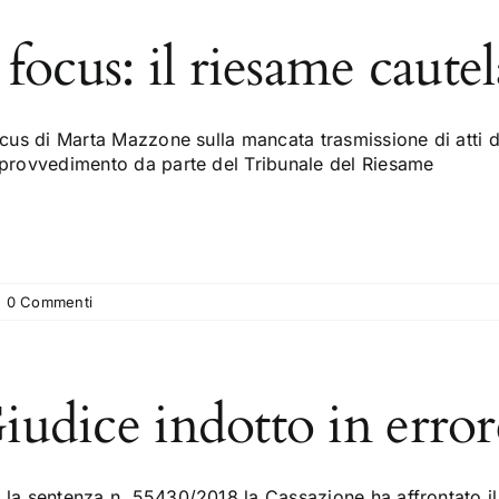
l focus: il riesame cautel
focus di Marta Mazzone sulla mancata trasmissione di atti
 provvedimento da parte del Tribunale del Riesame
|
0 Commenti
iudice indotto in errore
la sentenza n. 55430/2018 la Cassazione ha affrontato il t