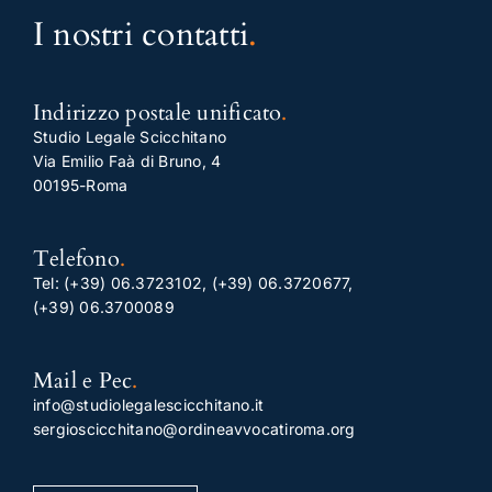
I nostri contatti
.
Indirizzo postale unificato
.
Studio Legale Scicchitano
Via Emilio Faà di Bruno, 4
00195-Roma
Telefono
.
Tel:
(+39) 06.3723102
,
(+39) 06.3720677
,
(+39) 06.3700089
Mail e Pec
.
info@studiolegalescicchitano.it
sergioscicchitano@ordineavvocatiroma.org