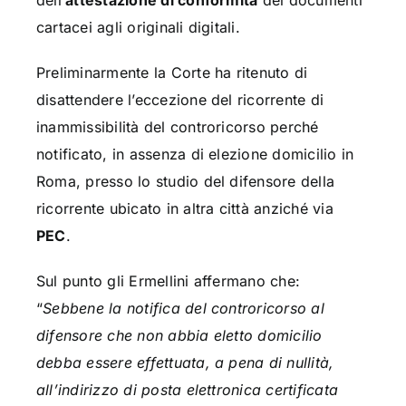
dell’
attestazione di conformità
dei documenti
cartacei agli originali digitali.
Preliminarmente la Corte ha ritenuto di
disattendere l’eccezione del ricorrente di
inammissibilità del controricorso perché
notificato, in assenza di elezione domicilio in
Roma, presso lo studio del difensore della
ricorrente ubicato in altra città anziché via
PEC
.
Sul punto gli Ermellini affermano che:
“
Sebbene la notifica del controricorso al
difensore che non abbia eletto domicilio
debba essere effettuata, a pena di nullità,
all’indirizzo di posta elettronica certificata