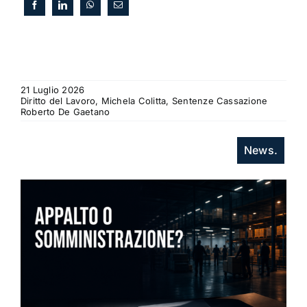
21 Luglio 2026
Diritto del Lavoro, Michela Colitta, Sentenze Cassazione
Roberto De Gaetano
News.