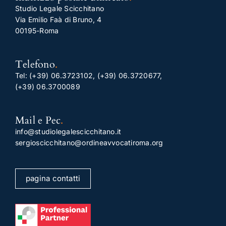
Studio Legale Scicchitano
Via Emilio Faà di Bruno, 4
00195-Roma
Telefono
.
Tel:
(+39) 06.3723102
,
(+39) 06.3720677
,
(+39) 06.3700089
Mail e Pec
.
info@studiolegalescicchitano.it
sergioscicchitano@ordineavvocatiroma.org
pagina contatti