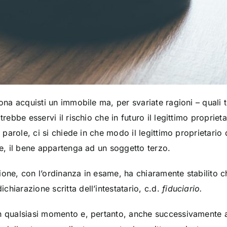
sona acquisti un immobile ma, per svariate ragioni – quali
trebbe esservi il rischio che in futuro il legittimo proprie
e parole, ci si chiede in che modo il legittimo proprietari
te, il bene appartenga ad un soggetto terzo.
ione, con l’ordinanza in esame, ha chiaramente stabilito c
hiarazione scritta dell’intestatario, c.d.
fiduciario.
n qualsiasi momento e, pertanto, anche successivamente al