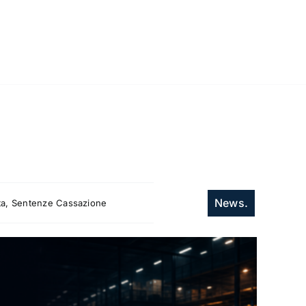
News.
itta, Sentenze Cassazione