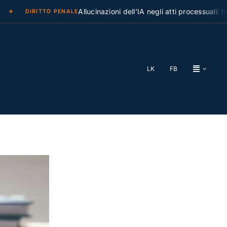
Allucinazioni dell’IA negli atti processuali: la Cassa
IRITTO PENALE
LK
FB