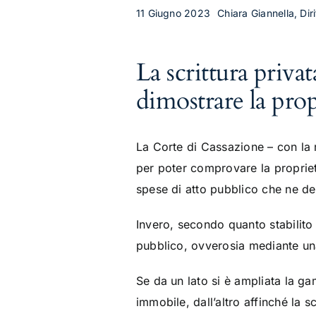
11 Giugno 2023
Chiara Giannella, Diri
La scrittura privat
dimostrare la prop
La Corte di Cassazione – con la
per poter comprovare la proprietà
spese di atto pubblico che ne de
Invero, secondo quanto stabilito 
pubblico, ovverosia mediante una
Se da un lato si è ampliata la g
immobile, dall’altro affinché la s