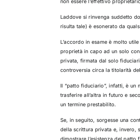
non essere l’effettivo proprietari
Laddove si rinvenga suddetto do
risulta tale) è esonerato da quals
L’accordo in esame è molto utile 
proprietà in capo ad un solo con
privata, firmata dal solo fiduciari
controversia circa la titolarità d
Il “patto fiduciario”, infatti, è
trasferire all’altra in futuro e s
un termine prestabilito.
Se, in seguito, sorgesse una cont
della scrittura privata e, invero
dimostrare l’esistenza del patto 