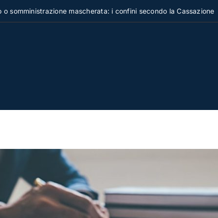
nistrazione mascherata: i confini secondo la Cassazione
D