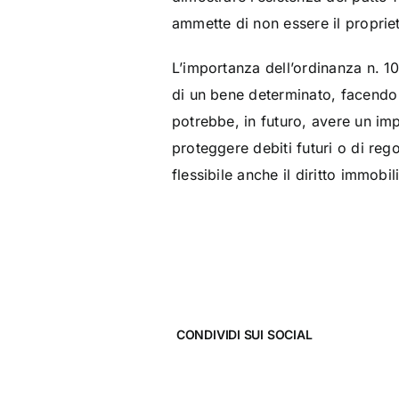
ammette di non essere il propri
L’importanza dell’ordinanza n. 10
di un bene determinato, facendo 
potrebbe, in futuro, avere un im
proteggere debiti futuri o di reg
flessibile anche il diritto immobil
CONDIVIDI SUI SOCIAL