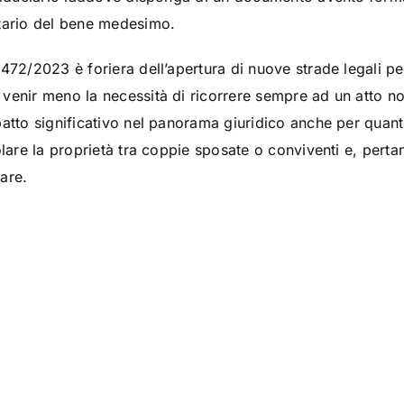
etario del bene medesimo.
472/2023 è foriera dell’apertura di nuove strade legali pe
venir meno la necessità di ricorrere sempre ad un atto not
patto significativo nel panorama giuridico anche per quant
olare la proprietà tra coppie sposate o conviventi e, perta
iare.