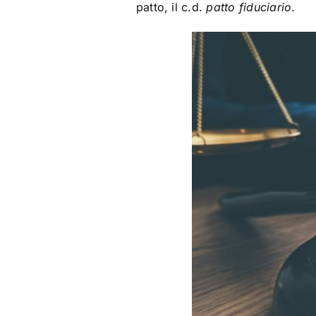
patto, il c.d.
patto fiduciario
.