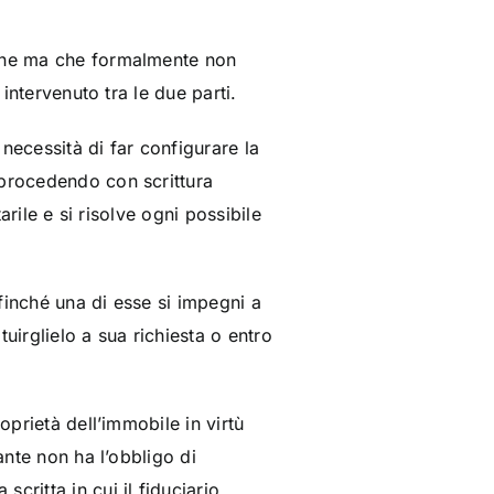
bene ma che formalmente non
intervenuto tra le due parti.
necessità di far configurare la
 procedendo con scrittura
arile e si risolve ogni possibile
ffinché una di esse si impegni a
tuirglielo a sua richiesta o entro
oprietà dell’immobile in virtù
ante non ha l’obbligo di
critta in cui il fiduciario