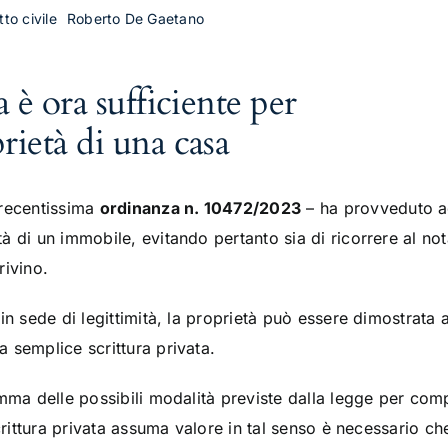
tto civile
Roberto De Gaetano
a è ora sufficiente per
rietà di una casa
 recentissima
ordinanza n. 10472/2023
– ha provveduto ad 
 di un immobile, evitando pertanto sia di ricorrere al not
rivino.
in sede di legittimità, la proprietà può essere dimostrata 
 semplice scrittura privata.
amma delle possibili modalità previste dalla legge per com
crittura privata assuma valore in tal senso è necessario che