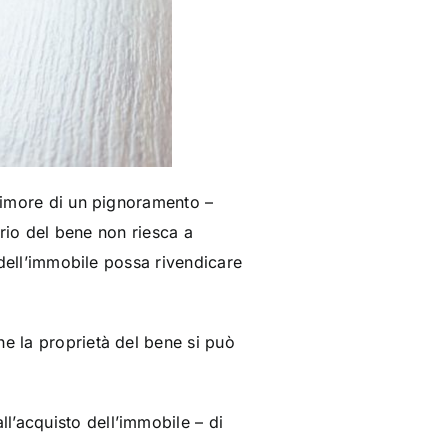
 timore di un pignoramento –
tario del bene non riesca a
o dell’immobile possa rivendicare
he la proprietà del bene si può
l’acquisto dell’immobile – di