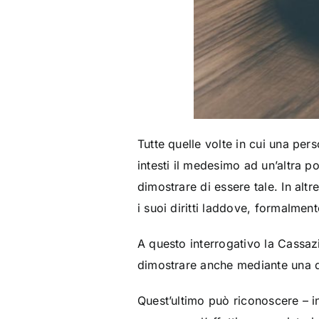
Tutte quelle volte in cui una per
intesti il medesimo ad un’altra po
dimostrare di essere tale. In altr
i suoi diritti laddove, formalmen
A questo interrogativo la Cassaz
dimostrare anche mediante una dic
Quest’ultimo può riconoscere – i