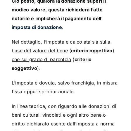
Ciò posto, qualora la donazione superi il
modico valore, questa richiederà l’atto
notarile e implicherà il pagamento dell’
imposta di donazione
.
Nel dettaglio,
l’imposta è calcolata sia sulla
base del valore del bene
(
criterio oggettivo
)
che sul grado di parentela
(
criterio
soggettivo
).
L’imposta è dovuta, salvo franchigia, in misura
fissa oppure proporzionale.
In linea teorica, con riguardo alle donazioni di
beni culturali vincolati e ogni altro bene o
diritto dichiarato esente dall’imposta a norma