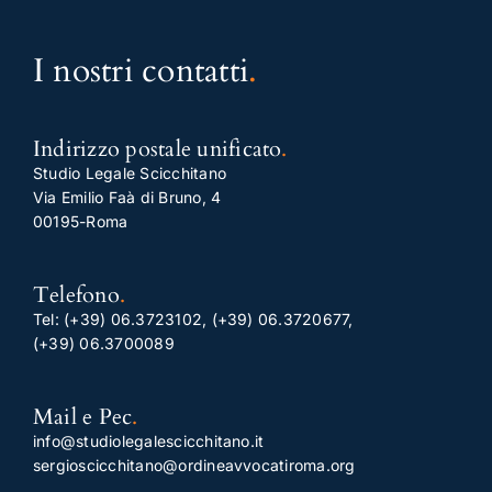
I nostri contatti
.
Indirizzo postale unificato
.
Studio Legale Scicchitano
Via Emilio Faà di Bruno, 4
00195-Roma
Telefono
.
Tel:
(+39) 06.3723102
,
(+39) 06.3720677
,
(+39) 06.3700089
Mail e Pec
.
info@studiolegalescicchitano.it
sergioscicchitano@ordineavvocatiroma.org