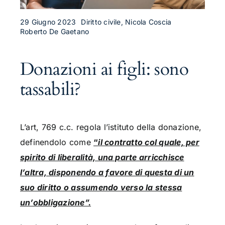
29 Giugno 2023
Diritto civile, Nicola Coscia
Roberto De Gaetano
Donazioni ai figli: sono
tassabili?
L’art, 769 c.c. regola l’istituto della donazione,
definendolo come
“
il contratto col quale, per
spirito di liberalità, una parte arricchisce
l’altra, disponendo a favore di questa di un
suo diritto o assumendo verso la stessa
un’obbligazione”.