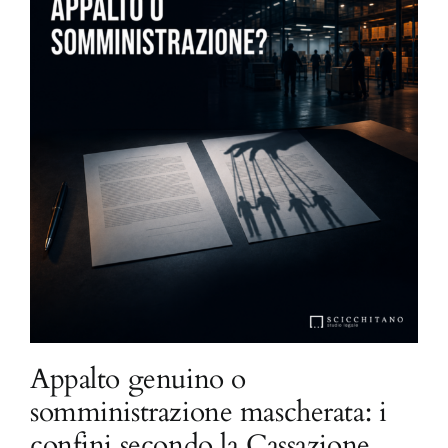
Appalto genuino o
somministrazione mascherata: i
confini secondo la Cassazione