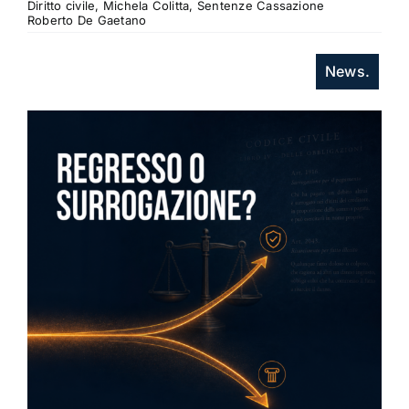
Diritto civile, Michela Colitta, Sentenze Cassazione
Roberto De Gaetano
News.