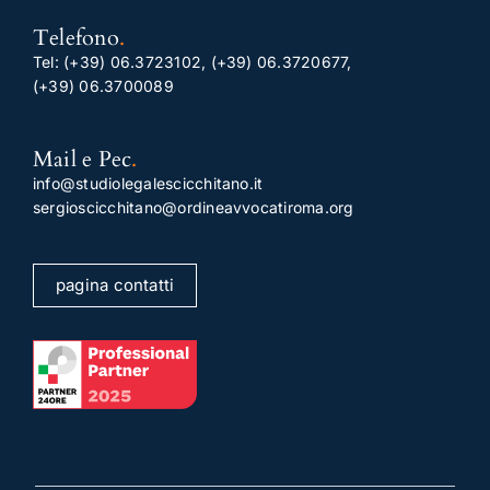
Telefono
.
Tel:
(+39) 06.3723102
,
(+39) 06.3720677
,
(+39) 06.3700089
Mail e Pec
.
info@studiolegalescicchitano.it
sergioscicchitano@ordineavvocatiroma.org
pagina contatti