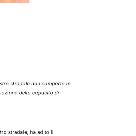
istro stradale non comporta in
azione della capacità di
ro stradale, ha adito il