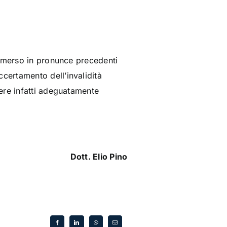
 emerso in pronunce precedenti
certamento dell’invalidità
ere infatti adeguatamente
Dott. Elio Pino