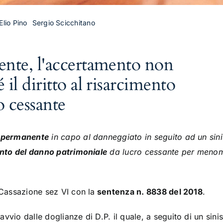
 Elio Pino
Sergio Scicchitano
ente, l'accertamento non
 il diritto al risarcimento
o cessante
à permanente
in capo al danneggiato in seguito ad un sin
nto del danno patrimoniale
da lucro cessante per menom
 Cassazione sez VI con la
sentenza n. 8838 del 2018
.
vio dalle doglianze di D.P. il quale, a seguito di un sinist