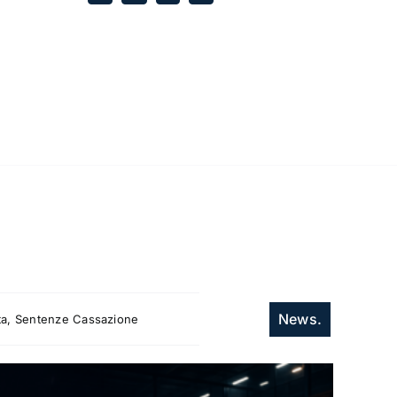
News.
itta, Sentenze Cassazione