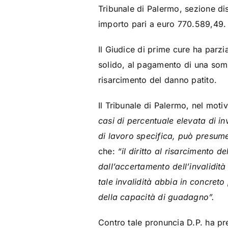
Tribunale di Palermo, sezione dis
importo pari a euro 770.589,49.
Il Giudice di prime cure ha parz
solido, al pagamento di una somm
risarcimento del danno patito.
Il Tribunale di Palermo, nel moti
casi di percentuale elevata di 
di lavoro specifica, può presumer
che:
“il diritto al risarcimento 
dall’accertamento dell’invalidi
tale invalidità abbia in concret
della capacità di guadagno”.
Contro tale pronuncia D.P. ha pre