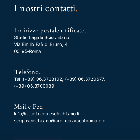
I nostri contatti
.
Indirizzo postale unificato
.
Studio Legale Scicchitano
Via Emilio Faà di Bruno, 4
00195-Roma
Telefono
.
Tel:
(+39) 06.3723102
,
(+39) 06.3720677
,
(+39) 06.3700089
Mail e Pec
.
info@studiolegalescicchitano.it
sergioscicchitano@ordineavvocatiroma.org