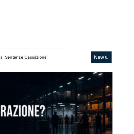
News.
itta, Sentenze Cassazione