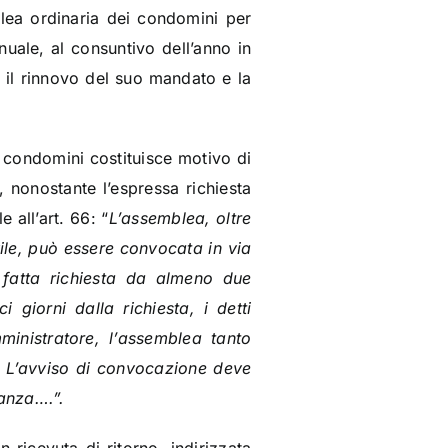
blea ordinaria dei condomini per
uale, al consuntivo dell’anno in
 il rinnovo del suo mandato e la
 condomini costituisce motivo di
 nonostante l’espressa richiesta
 all’art. 66: “
L’assemblea, oltre
vile, può essere convocata in via
 fatta richiesta da almeno due
 giorni dalla richiesta, i detti
inistratore, l’assemblea tanto
. L’avviso di convocazione deve
anza….”.