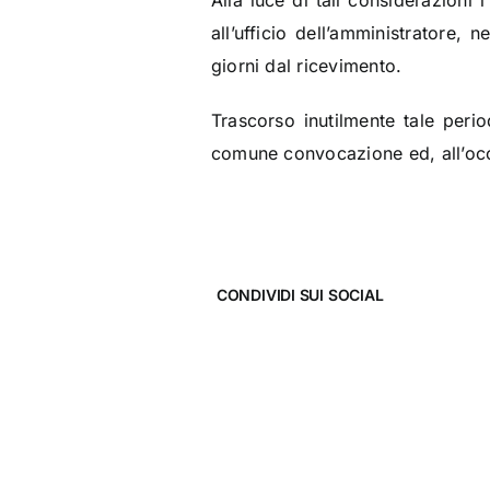
Alla luce di tali considerazioni
all’ufficio dell’amministratore,
giorni dal ricevimento.
Trascorso inutilmente tale peri
comune convocazione ed, all’oc
CONDIVIDI SUI SOCIAL