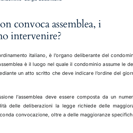
on convoca assemblea, i
o intervenire?
rdinamento italiano, è l’organo deliberante del condomini
assemblea è il luogo nel quale il condominio assume le dec
iante un atto scritto che deve indicare l’ordine del giorno
ussione l’assemblea deve essere composta da un numer
dità delle deliberazioni la legge richiede delle maggio
econda convocazione, oltre a delle maggioranze specifiche 