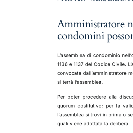
Amministratore n
condomini posson
L’assemblea di condominio nell’o
1136 e 1137 del Codice Civile. L’
convocata dall’amministratore med
si terrà l’assemblea.
Per poter procedere alla disc
quorum costitutivo; per la vali
l’assemblea si trovi in prima o s
quali viene adottata la delibera.