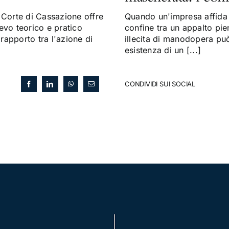
Corte di Cassazione offre
Quando un'impresa affida a
evo teorico e pratico
confine tra un appalto pi
 rapporto tra l'azione di
illecita di manodopera può 
esistenza di un [...]
CONDIVIDI SUI SOCIAL