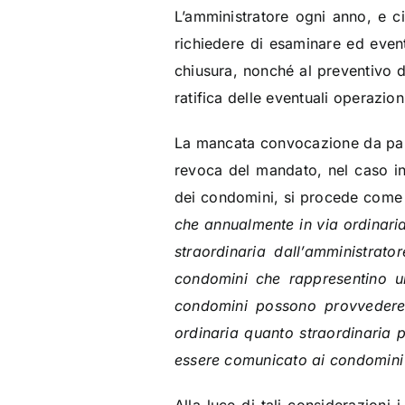
L’amministratore ogni anno, e c
richiedere di esaminare ed even
chiusura, nonché al preventivo d
ratifica delle eventuali operazio
La mancata convocazione da part
revoca del mandato, nel caso in 
dei condomini, si procede come de
che annualmente in via ordinaria 
straordinaria dall’amministrat
condomini che rappresentino un s
condomini possono provvedere 
ordinaria quanto straordinaria 
essere comunicato ai condomini 