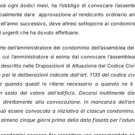
ioè ogni dodici mesi, ha l’obbligo di convocare l’assem
tualmente dare approvazione al rendiconto ordinario ann
ell’anno successivo, deve altresì sottoporre ai condomini
ni urgenti che ha dovuto effettuare.
e dell’amministratore del condominio dell’assemblea dei
cui l’amministratore si esima dal convocare l’assemblea,
scritto nelle Disposizioni di Attuazione del Codice Civile
per le deliberazioni indicate dall’art. 1135 del codice ci
ore quando questi lo ritiene necessario o quando ne è
esto del valore dell’edificio. Decorsi inutilmente dieci
direttamente alla convocazione. In mancanza dell’amm
può essere convocata a iniziativa di ciascun condomino
almeno cinque giorni prima della data fissata per l’adun