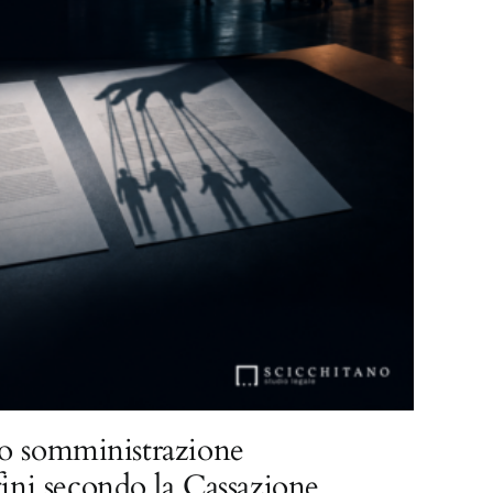
o somministrazione
fini secondo la Cassazione