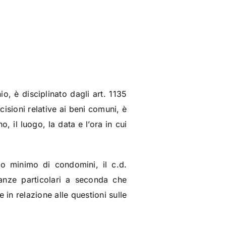
o, è disciplinato dagli art. 1135
isioni relative ai beni comuni, è
, il luogo, la data e l’ora in cui
o minimo di condomini, il c.d.
ranze particolari a seconda che
in relazione alle questioni sulle