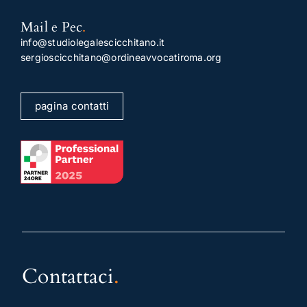
Mail e Pec
.
info@studiolegalescicchitano.it
sergioscicchitano@ordineavvocatiroma.org
pagina contatti
Contattaci
.