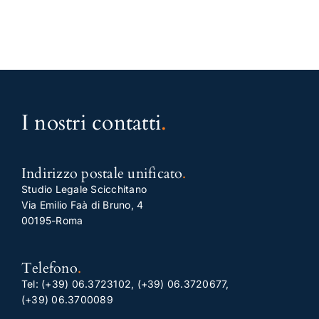
I nostri contatti
.
Indirizzo postale unificato
.
Studio Legale Scicchitano
Via Emilio Faà di Bruno, 4
00195-Roma
Telefono
.
Tel:
(+39) 06.3723102
,
(+39) 06.3720677
,
(+39) 06.3700089