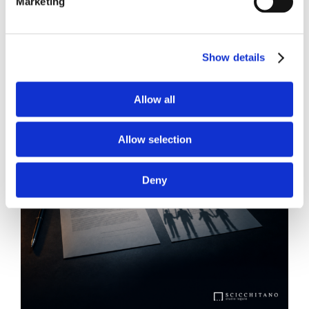
Marketing
News.
Show details
Allow all
Allow selection
Deny