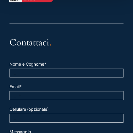
Contattaci
.
Nome e Cognome*
Email*
Cellulare (opzionale)
Messaggio