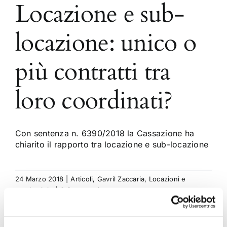
Locazione e sub-
locazione: unico o
più contratti tra
loro coordinati?
Con sentenza n. 6390/2018 la Cassazione ha
chiarito il rapporto tra locazione e sub-locazione
24 Marzo 2018
|
Articoli
,
Gavril Zaccaria
,
Locazioni e
condominio
|
0 Commenti
Continua a leggere