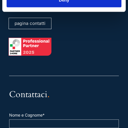
Deny
sergioscicchitano@ordineavvocatiroma.org
pagina contatti
Contattaci
.
Nome e Cognome*