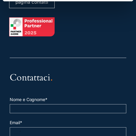
pagina contatti
Contattaci
.
Nome e Cognome*
Email*