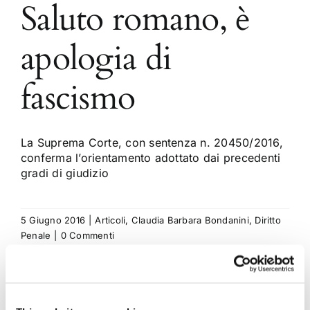
Saluto romano, è
apologia di
fascismo
La Suprema Corte, con sentenza n. 20450/2016,
conferma l’orientamento adottato dai precedenti
gradi di giudizio
5 Giugno 2016
|
Articoli
,
Claudia Barbara Bondanini
,
Diritto
Penale
|
0 Commenti
Continua a leggere