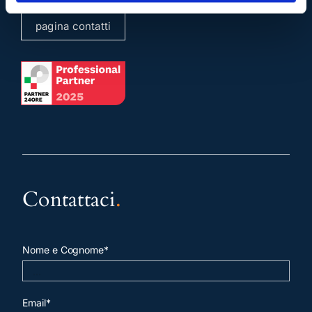
pagina contatti
Contattaci
.
Nome e Cognome*
Email*