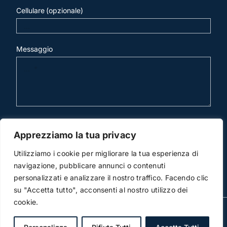
Cellulare (opzionale)
Messaggio
invia mail
Apprezziamo la tua privacy
Utilizziamo i cookie per migliorare la tua esperienza di
navigazione, pubblicare annunci o contenuti
personalizzati e analizzare il nostro traffico. Facendo clic
su "Accetta tutto", acconsenti al nostro utilizzo dei
cookie.
© Copyright 2012 -2026 | Studio Legale Scicchitano |
All Rights Reserved | Powered by
3DWorks