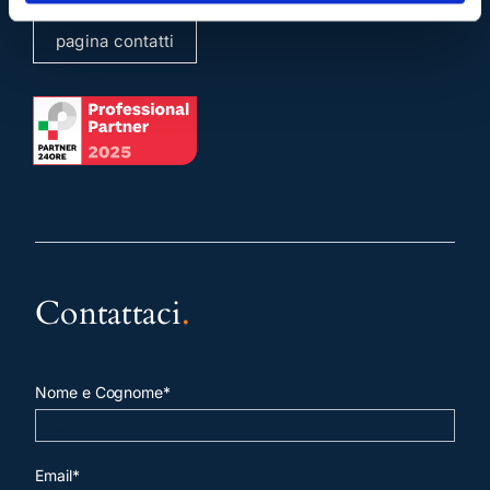
pagina contatti
Contattaci
.
Nome e Cognome*
Email*