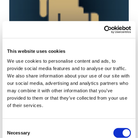
This website uses cookies
We use cookies to personalise content and ads, to
provide social media features and to analyse our traffic.
La nuova disciplina
We also share information about your use of our site with
our social media, advertising and analytics partners who
may combine it with other information that you’ve
dei licenziamenti
provided to them or that they’ve collected from your use
of their services.
individuali
Consent
Necessary
Selection
La nuova procedura per l’impugnazione dei