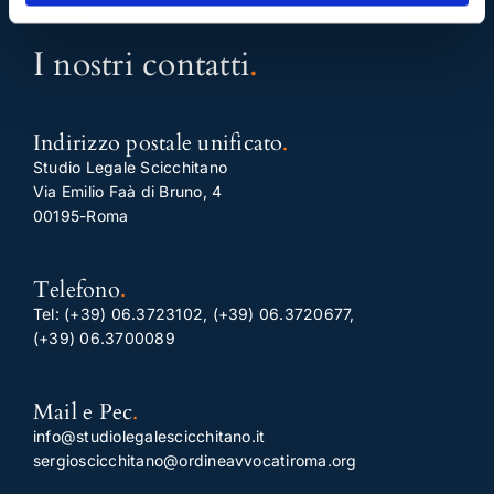
I nostri contatti
.
Indirizzo postale unificato
.
Studio Legale Scicchitano
Via Emilio Faà di Bruno, 4
00195-Roma
Telefono
.
Tel:
(+39) 06.3723102
,
(+39) 06.3720677
,
(+39) 06.3700089
Mail e Pec
.
info@studiolegalescicchitano.it
sergioscicchitano@ordineavvocatiroma.org