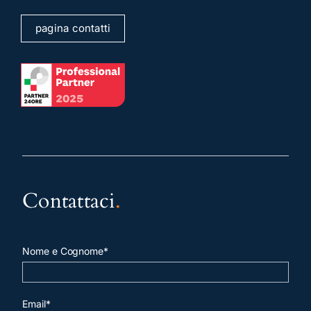
pagina contatti
Contattaci
.
Nome e Cognome*
Email*