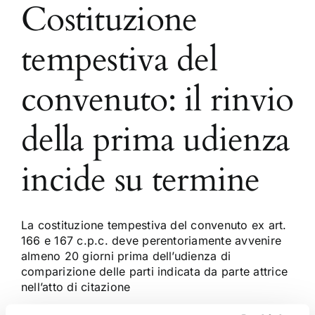
Costituzione
tempestiva del
convenuto: il rinvio
della prima udienza
incide su termine
La costituzione tempestiva del convenuto ex art.
166 e 167 c.p.c. deve perentoriamente avvenire
almeno 20 giorni prima dell’udienza di
comparizione delle parti indicata da parte attrice
nell’atto di citazione