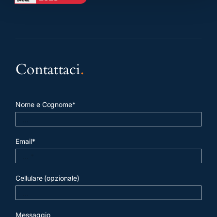
Contattaci
.
Nome e Cognome*
Email*
Cellulare (opzionale)
Messaggio