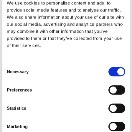
We use cookies to personalise content and ads, to
mediatore
provide social media features and to analyse our traffic.
We also share information about your use of our site with
immobiliare
our social media, advertising and analytics partners who
may combine it with other information that you’ve
provided to them or that they’ve collected from your use
of their services.
La Cassazione, con ordinanza n. 869/18, si è
pronunciata in merito al diritto alle provvigioni
del mediatore immobiliare
Consent
Necessary
Selection
28 Gennaio 2018
|
Articoli
,
Carmen Giovannini
,
Diritto
civile
|
0 Commenti
Preferences
Continua a leggere
Statistics
Marketing