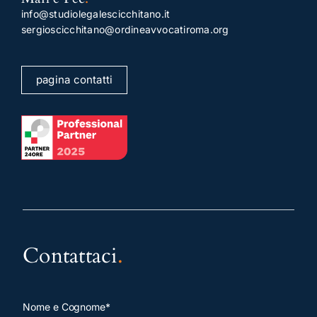
info@studiolegalescicchitano.it
sergioscicchitano@ordineavvocatiroma.org
pagina contatti
Contattaci
.
Nome e Cognome*