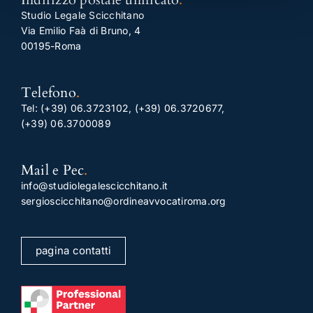
Studio Legale Scicchitano
Via Emilio Faà di Bruno, 4
00195-Roma
Telefono
.
Tel:
(+39) 06.3723102
,
(+39) 06.3720677
,
(+39) 06.3700089
Mail e Pec
.
info@studiolegalescicchitano.it
sergioscicchitano@ordineavvocatiroma.org
pagina contatti