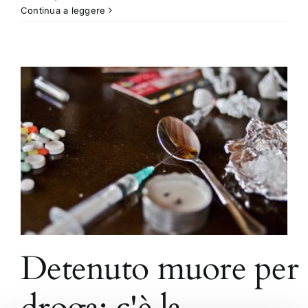
Continua a leggere
Detenuto muore per
droga: c'è la