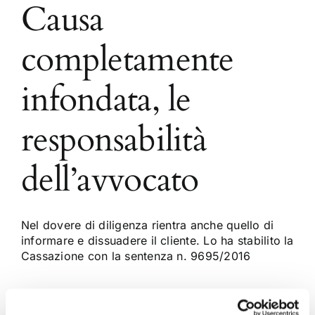
Causa
completamente
infondata, le
responsabilità
dell’avvocato
Nel dovere di diligenza rientra anche quello di
informare e dissuadere il cliente. Lo ha stabilito la
Cassazione con la sentenza n. 9695/2016
27 Maggio 2016
|
Articoli
,
Diritto civile
,
Ettore Salvatore